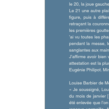
le 20, la joue gauch
Le 21 une autre plaie
figure, puis à diffé
retraçant la couronn
les premières gouttes
’ai vu toutes les ph
pendant la messe, le
sanglantes aux mains
J’affirme avoir bien 
attestation est la plu
Eugénie Philipot. M
Louise Barbier de Mo
« Je soussigné, Loui
du mois de janvier [
été enlevée que l’on