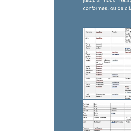
jusqu’à nous récap