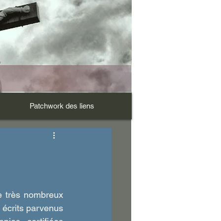
Patchwork des liens
e très nombreux 
écrits parvenus 