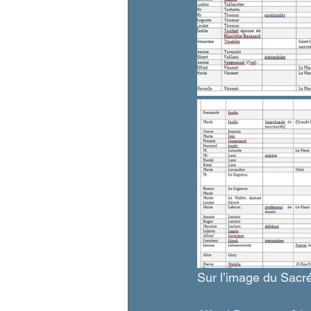
Sur l’image du Sacr