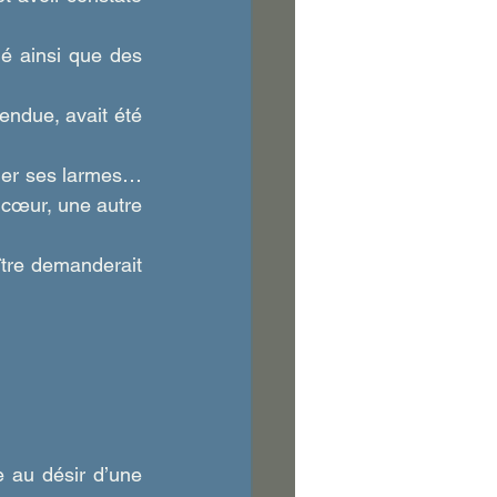
é ainsi que des 
endue, avait été 
ler ses larmes… 
 cœur, une autre 
ître demanderait 