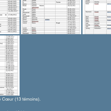
é Cœur (13 témoins).