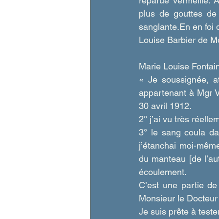
reparue vermeille. A
plus de gouttes de
sanglante.En en foi 
Louise Barbier de M
Marie Louise Fontain
« Je soussignée, a
appartenant à Mgr V
30 avril 1912. 
2° j’ai vu très réel
3° le sang coula da
j’étanchai moi-même
du manteau [de l’aut
écoulement.
C’est une partie de
Monsieur le Docteur
Je suis prête à teste