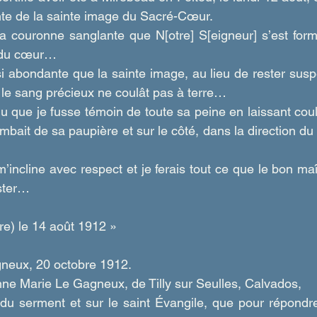
nte de la sainte image du Sacré-Cœur.
la couronne sanglante que N[otre] S[eigneur] s’est form
t du cœur…
 si abondante que la sainte image, au lieu de rester susp
e le sang précieux ne coulât pas à terre…
u que je fusse témoin de toute sa peine en laissant cou
bait de sa paupière et sur le côté, dans la direction du
m’incline avec respect et je ferais tout ce que le bon ma
ester…
re) le 14 août 1912 »
neux, 20 octobre 1912. 
ne Marie Le Gagneux, de Tilly sur Seulles, Calvados,