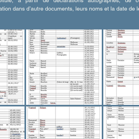
itule, à partir de déclarations autographes, de cop